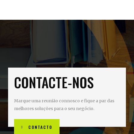
CONTACTE-NOS
Marque uma reunião connosco e fique a par das
melhores soluções para o seu negócio.
CONTACTO