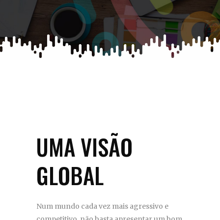
UMA VISÃO
GLOBAL
Num mundo cada vez mais agressivo e
competitivo, não basta apresentar um bom