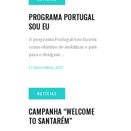
PROGRAMA PORTUGAL
SOU EU
O programa Portugal Sou Eu tem
como objetivo de mobilizar o país
para o desígnio
13 Dezembro, 2017
CAMPANHA “WELCOME
TO SANTARÉM”