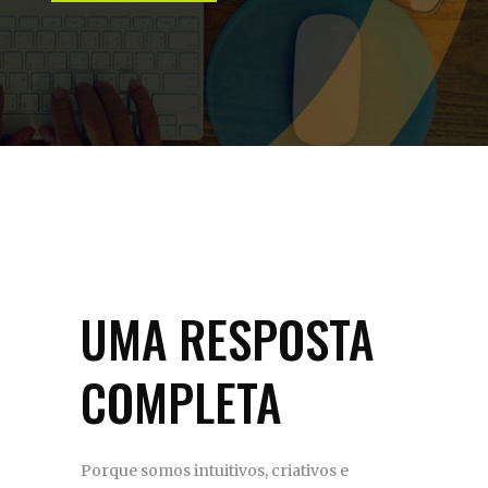
UMA RESPOSTA
COMPLETA
Porque somos intuitivos, criativos e